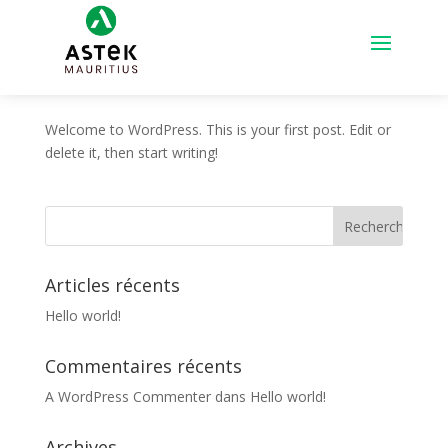
Hello world!
par
astekmauritius
|
Juin 27, 2017
|
Uncategorized
Welcome to WordPress. This is your first post. Edit or
delete it, then start writing!
Articles récents
Hello world!
Commentaires récents
A WordPress Commenter
dans
Hello world!
Archives